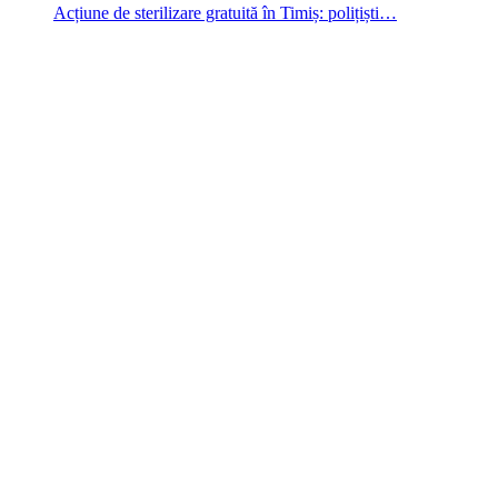
Acțiune de sterilizare gratuită în Timiș: polițiști…