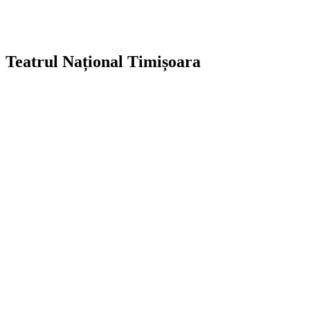
Teatrul Național Timișoara