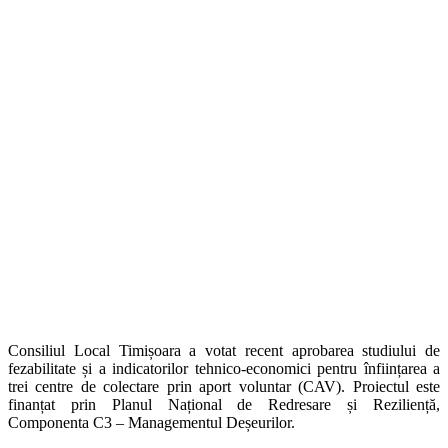
Consiliul Local Timișoara a votat recent aprobarea studiului de
fezabilitate și a indicatorilor tehnico-economici pentru înființarea a
trei centre de colectare prin aport voluntar (CAV). Proiectul este
finanțat prin Planul Național de Redresare și Reziliență,
Componenta C3 – Managementul Deșeurilor.