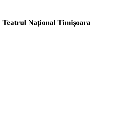
Teatrul Național Timișoara