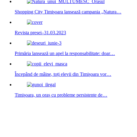
Shopping City Timișoara lansează campania „Natura…
Revista presei–31.03.2023
Primăria lansează un apel la responsabilitate: doar…
Începând de mâine, toți elevii din Timișoara vor…
Timișoara, un oraș cu probleme persistente de…