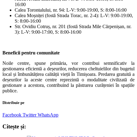
16:00
Calea Torontalului, nr. 94: L-V: 9:00-19:00, S: 8:00-16:00
Calea Moșniței (fostă Strada Torac, nr. 2-4): L-V: 9:00-19:00,
S: 8:00-16:00
Str. Ovidiu Cotruș, nr. 201 (fostă Strada Mile Cărpenișan, nr.
3): L-V: 9:00-17:00, S: 8:00-16:00
Beneficii pentru comunitate
Noile centre, spune primăria, vor contribui semnificativ la
gestionarea eficientă a deșeurilor, reducerea cheltuielilor din bugetul
local și îmbunătățirea calității vieții în Timișoara. Predarea gratuită a
deșeurilor la aceste centre reprezintă o modalitate civilizată de
gestionare a acestora, contribuind la păstrarea curățeniei în spațiile
publice.
Distribuie pe
Facebook
Twitter
WhatsApp
Citește și: