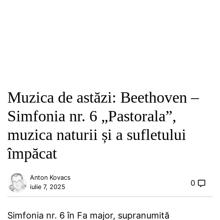
Muzica de astăzi: Beethoven –
Simfonia nr. 6 „Pastorala”,
muzica naturii și a sufletului
împăcat
Anton Kovacs
0
iulie 7, 2025
Simfonia nr. 6 în Fa major, supranumită