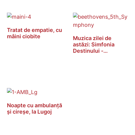
Tratat de empatie, cu
mâini ciobite
Muzica zilei de
astăzi: Simfonia
Destinului -…
Noapte cu ambulanță
și cireșe, la Lugoj