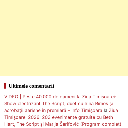
Ultimele comentarii
VIDEO | Peste 40.000 de oameni la Ziua Timișoarei:
Show electrizant The Script, duet cu Irina Rimes și
acrobații aeriene în premieră – Info Timișoara
la
Ziua
Timișoarei 2026: 203 evenimente gratuite cu Beth
Hart, The Script și Marija Šerifović (Program complet)