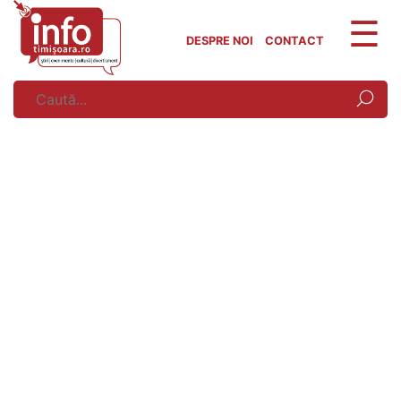
Skip
to
DESPRE NOI
CONTACT
content