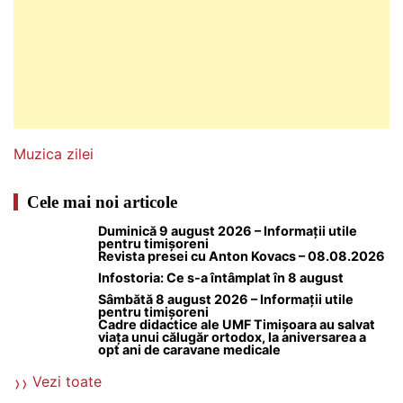
Muzica zilei
Cele mai noi articole
Duminică 9 august 2026 – Informații utile
pentru timișoreni
Revista presei cu Anton Kovacs – 08.08.2026
Infostoria: Ce s-a întâmplat în 8 august
Sâmbătă 8 august 2026 – Informații utile
pentru timișoreni
Cadre didactice ale UMF Timișoara au salvat
viața unui călugăr ortodox, la aniversarea a
opt ani de caravane medicale
Vezi toate