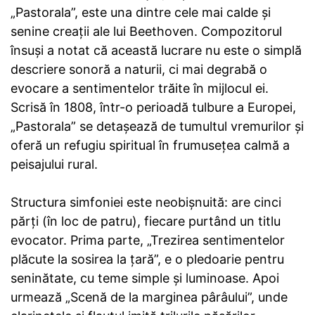
„Pastorala”, este una dintre cele mai calde și
senine creații ale lui Beethoven. Compozitorul
însuși a notat că această lucrare nu este o simplă
descriere sonoră a naturii, ci mai degrabă o
evocare a sentimentelor trăite în mijlocul ei.
Scrisă în 1808, într-o perioadă tulbure a Europei,
„Pastorala” se detașează de tumultul vremurilor și
oferă un refugiu spiritual în frumusețea calmă a
peisajului rural.
Structura simfoniei este neobișnuită: are cinci
părți (în loc de patru), fiecare purtând un titlu
evocator. Prima parte, „Trezirea sentimentelor
plăcute la sosirea la țară”, e o pledoarie pentru
seninătate, cu teme simple și luminoase. Apoi
urmează „Scenă de la marginea pârâului”, unde