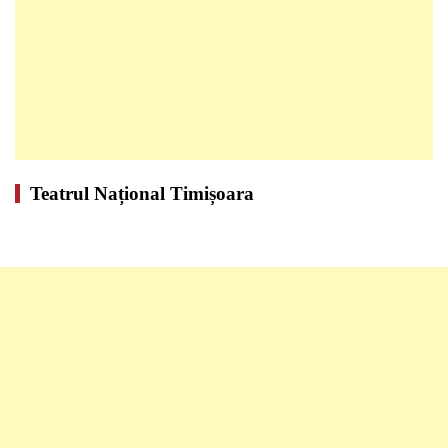
Teatrul Național Timișoara