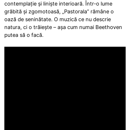
contemplație și liniște interioară. Într-o lume
grăbită și zgomotoasă, „Pastorala” rămâne o
oază de seninătate. O muzică ce nu descrie
natura, ci o trăiește – așa cum numai Beethoven
putea să o facă.