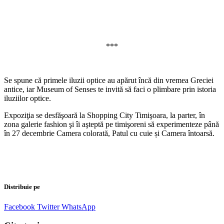
***
Se spune că primele iluzii optice au apărut încă din vremea Greciei
antice, iar Museum of Senses te invită să faci o plimbare prin istoria
iluziilor optice.
Expoziţia se desfăşoară la Shopping City Timişoara, la parter, în
zona galerie fashion şi îi aşteptă pe timişoreni să experimenteze până
în 27 decembrie Camera colorată, Patul cu cuie și Camera întoarsă.
Distribuie pe
Facebook
Twitter
WhatsApp