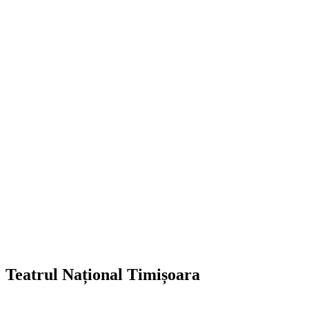
Teatrul Național Timișoara