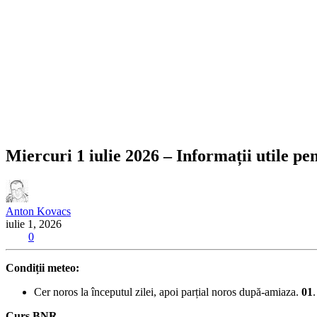
Miercuri 1 iulie 2026 – Informații utile pe
Anton Kovacs
iulie 1, 2026
0
Condiții meteo:
Cer noros la începutul zilei, apoi parțial noros după-amiaza.
01
.
Curs BNR