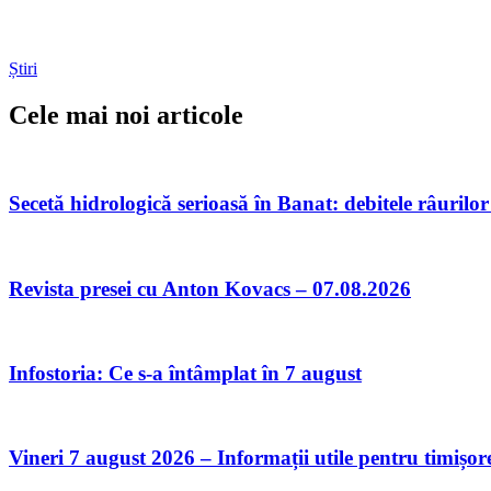
Știri
Cele mai noi articole
Secetă hidrologică serioasă în Banat: debitele râurilor
Revista presei cu Anton Kovacs – 07.08.2026
Infostoria: Ce s-a întâmplat în 7 august
Vineri 7 august 2026 – Informații utile pentru timișor