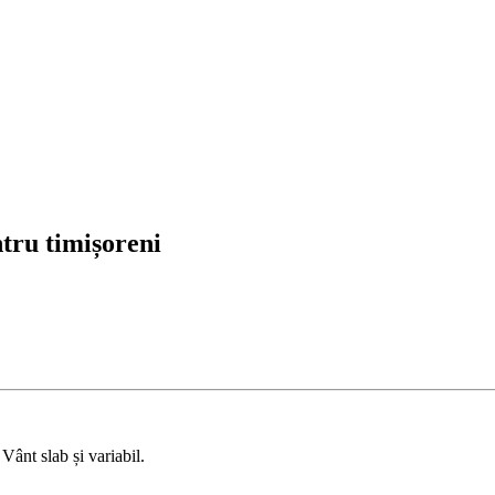
ntru timișoreni
 Vânt slab și variabil.