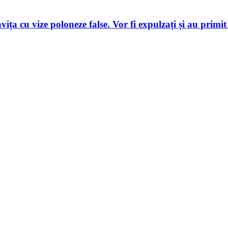
ița cu vize poloneze false. Vor fi expulzați și au primit