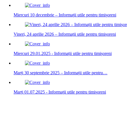
Miercuri 10 decembrie – Informații utile pentru timișoreni
Vineri, 24 aprilie 2026 – Informații utile pentru timișoreni
Miercuri 29.01.2025 - Informații utile pentru timișoreni
Marți 30 septembrie 2025 – Informații utile pentru…
Marți 01.07.2025 - Informații utile pentru timișoreni