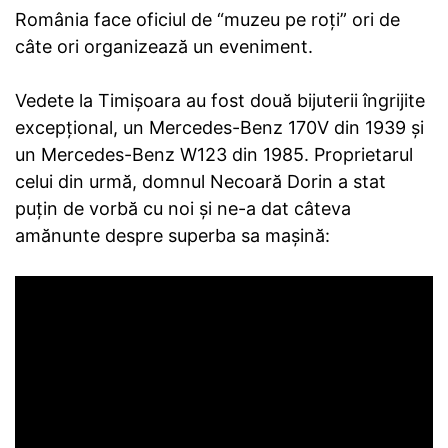
România face oficiul de “muzeu pe roți” ori de
câte ori organizează un eveniment.
Vedete la Timișoara au fost două bijuterii îngrijite
excepțional, un Mercedes-Benz 170V din 1939 și
un Mercedes-Benz W123 din 1985. Proprietarul
celui din urmă, domnul Necoară Dorin a stat
puțin de vorbă cu noi și ne-a dat câteva
amănunte despre superba sa mașină: