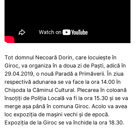
Tot domnul Necoară Dorin, care locuiește în
Giroc, va organiza în a doua zi de Paști, adică în
29.04.2019, o nouă Paradă a Primăverii. În ziua
respectivă adunarea se va face la ora 14.00 în
Chișoda la Căminul Cultural. Plecarea în coloană
însoțiți de Poliția Locală va fi la ora 15.30 și se va
merge așa până în comuna Giroc. Acolo va avea
loc expoziția de mașini vechi și de epocă.
Expoziția de la Giroc se va închide la ora 18.30.