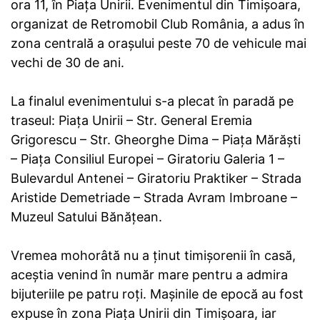
ora 11, în Piața Unirii. Evenimentul din Timișoara,
organizat de Retromobil Club România, a adus în
zona centrală a orașului peste 70 de vehicule mai
vechi de 30 de ani.
La finalul evenimentului s-a plecat în paradă pe
traseul: Piața Unirii – Str. General Eremia
Grigorescu – Str. Gheorghe Dima – Piața Mărăști
– Piața Consiliul Europei – Giratoriu Galeria 1 –
Bulevardul Antenei – Giratoriu Praktiker – Strada
Aristide Demetriade – Strada Avram Imbroane –
Muzeul Satului Bănățean.
Vremea mohorâtă nu a ținut timișorenii în casă,
aceștia venind în număr mare pentru a admira
bijuteriile pe patru roți. Maşinile de epocă au fost
expuse în zona Piața Unirii din Timișoara, iar