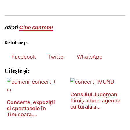
Aflați
Cine suntem!
Distribuie pe
Facebook
Twitter
WhatsApp
Citește și:
Consiliul Județean
Timiș aduce agenda
Concerte, expoziții
culturală a…
și spectacole în
Timișoara.…