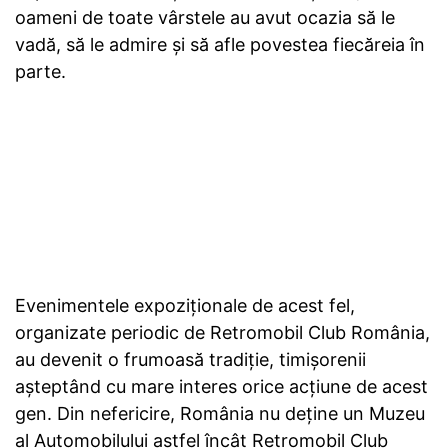
oameni de toate vârstele au avut ocazia să le
vadă, să le admire și să afle povestea fiecăreia în
parte.
Evenimentele expoziţionale de acest fel,
organizate periodic de Retromobil Club România,
au devenit o frumoasă tradiţie, timișorenii
aşteptând cu mare interes orice acţiune de acest
gen. Din nefericire, România nu deține un Muzeu
al Automobilului astfel încât Retromobil Club