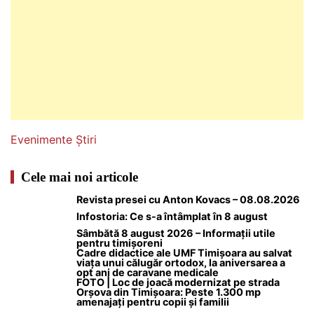
Evenimente
Știri
Cele mai noi articole
Revista presei cu Anton Kovacs – 08.08.2026
Infostoria: Ce s-a întâmplat în 8 august
Sâmbătă 8 august 2026 – Informații utile
pentru timișoreni
Cadre didactice ale UMF Timișoara au salvat
viața unui călugăr ortodox, la aniversarea a
opt ani de caravane medicale
FOTO | Loc de joacă modernizat pe strada
Orșova din Timișoara: Peste 1.300 mp
amenajați pentru copii și familii