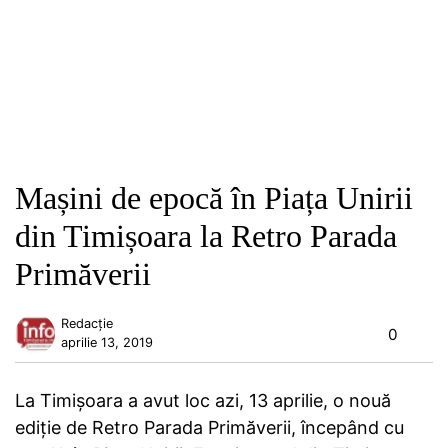
Mașini de epocă în Piața Unirii
din Timișoara la Retro Parada
Primăverii
Redacție
0
aprilie 13, 2019
La Timișoara a avut loc azi, 13 aprilie, o nouă
ediție de Retro Parada Primăverii, începând cu