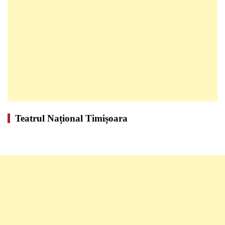
Teatrul Național Timișoara