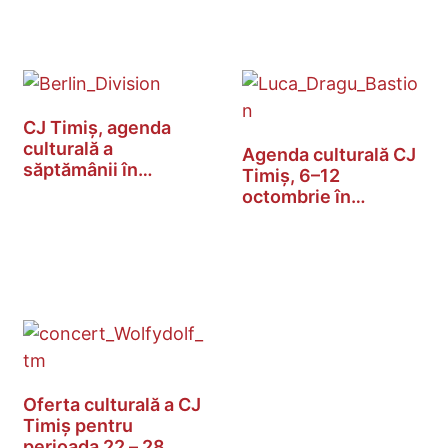
CJ Timiș, agenda
culturală a
Agenda culturală CJ
săptămânii în
Timiș, 6–12
Timișoara…
octombrie în…
Oferta culturală a CJ
Timiș pentru
perioada 22 – 28…