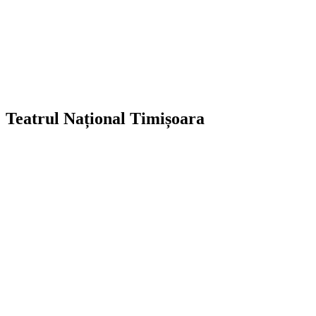
Teatrul Național Timișoara