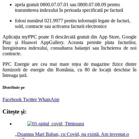
apela gratuit 0800.07.07.01 sau 0800.07.08.09 pentru
transmiterea indexului în perioada specificată pe factură
folosi numărul 021.9977 pentru informații legate de facturi,
sold, contracte sau activarea facturii electronice
Aplicația myPPC poate fi descărcată gratuit din App Store, Google
Play și Huawei AppGallery. Aceasta permite plata facturilor,
înregistrarea indexului, consultarea balanței sau încheierea de noi
contracte.
PPC Energie are cea mai mare rețea de magazine fizice dintre
furnizorii de energie din România, cu 80 de locații deschise în
întreaga țară.
Distribuie pe
Facebook
Twitter
WhatsApp
Citește și:
„Doamna Mari Baban, cu Covid, nu există. Am inventat-o