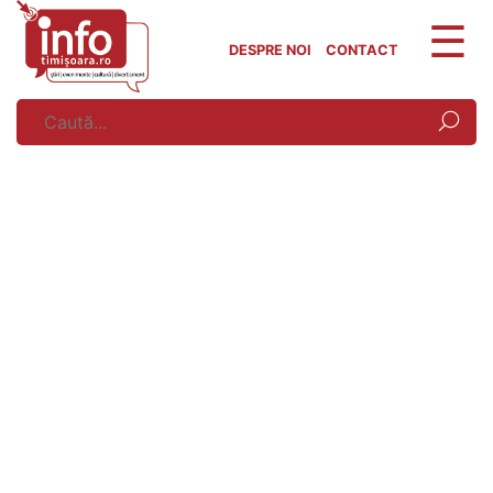
Skip
to
DESPRE NOI
CONTACT
content