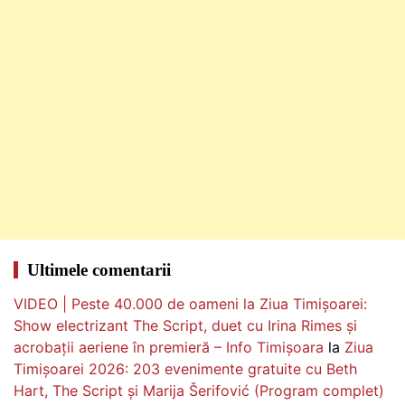
Ultimele comentarii
VIDEO | Peste 40.000 de oameni la Ziua Timișoarei:
Show electrizant The Script, duet cu Irina Rimes și
acrobații aeriene în premieră – Info Timișoara
la
Ziua
Timișoarei 2026: 203 evenimente gratuite cu Beth
Hart, The Script și Marija Šerifović (Program complet)