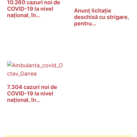
10.260 cazuri noi de
COVID-19 la nivel
Anunț licitație
național, în…
deschisă cu strigare,
pentru…
7.304 cazuri noi de
COVID-19 la nivel
național, în…