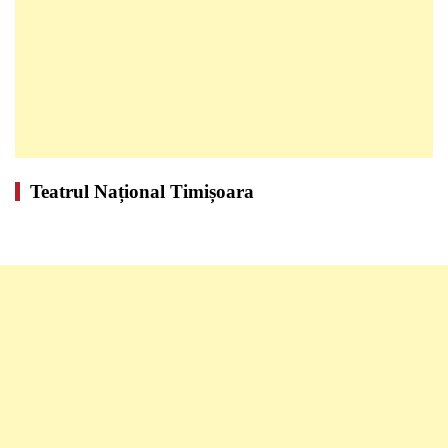
Teatrul Național Timișoara