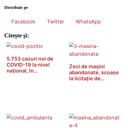
Distribuie pe
Facebook
Twitter
WhatsApp
Citește și:
5.753 cazuri noi de
COVID-19 la nivel
Zeci de mașini
național, în…
abandonate, scoase
la licitație de…