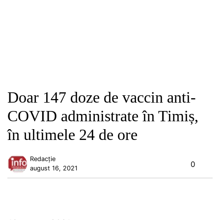
Doar 147 doze de vaccin anti-
COVID administrate în Timiș,
în ultimele 24 de ore
Redacție
0
august 16, 2021