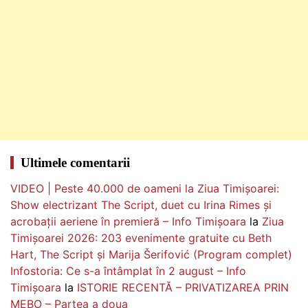
Ultimele comentarii
VIDEO | Peste 40.000 de oameni la Ziua Timișoarei:
Show electrizant The Script, duet cu Irina Rimes și
acrobații aeriene în premieră – Info Timișoara
la
Ziua
Timișoarei 2026: 203 evenimente gratuite cu Beth
Hart, The Script și Marija Šerifović (Program complet)
Infostoria: Ce s-a întâmplat în 2 august – Info
Timișoara
la
ISTORIE RECENTĂ – PRIVATIZAREA PRIN
MEBO – Partea a doua