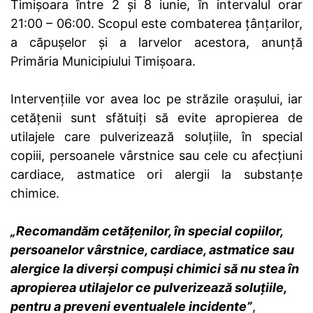
Timișoara între 2 și 8 iunie, în intervalul orar
21:00 – 06:00. Scopul este combaterea țânțarilor,
a căpușelor și a larvelor acestora, anunță
Primăria Municipiului Timișoara.
Intervențiile vor avea loc pe străzile orașului, iar
cetățenii sunt sfătuiți să evite apropierea de
utilajele care pulverizează soluțiile, în special
copiii, persoanele vârstnice sau cele cu afecțiuni
cardiace, astmatice ori alergii la substanțe
chimice.
„Recomandăm cetățenilor, în special copiilor,
persoanelor vârstnice, cardiace, astmatice sau
alergice la diverși compuși chimici să nu stea în
apropierea utilajelor ce pulverizează soluțiile,
pentru a preveni eventualele incidente”
,