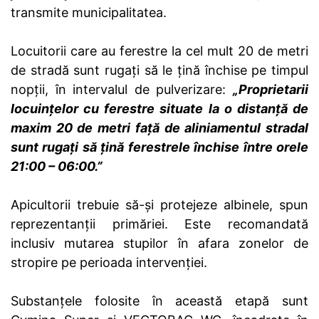
transmite municipalitatea.
Locuitorii care au ferestre la cel mult 20 de metri
de stradă sunt rugați să le țină închise pe timpul
nopții, în intervalul de pulverizare:
„Proprietarii
locuințelor cu ferestre situate la o distanță de
maxim 20 de metri față de aliniamentul stradal
sunt rugați să țină ferestrele închise între orele
21:00 – 06:00.”
Apicultorii trebuie să-și protejeze albinele, spun
reprezentanții primăriei. Este recomandată
inclusiv mutarea stupilor în afara zonelor de
stropire pe perioada intervenției.
Substanțele folosite în această etapă sunt