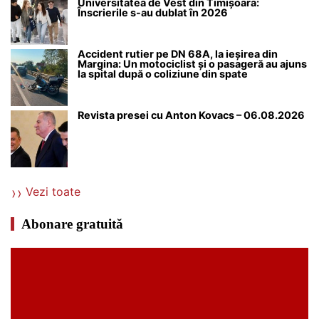
Universitatea de Vest din Timișoara:
Înscrierile s-au dublat în 2026
Accident rutier pe DN 68A, la ieșirea din
Margina: Un motociclist și o pasageră au ajuns
la spital după o coliziune din spate
Revista presei cu Anton Kovacs – 06.08.2026
Vezi toate
Abonare gratuită