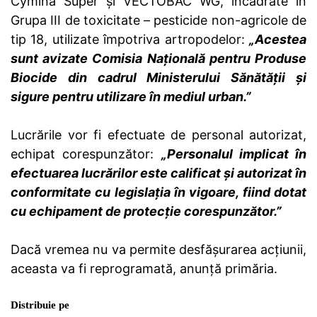
Cymina Super și VECTOBAC WG, încadrate în
Grupa III de toxicitate – pesticide non-agricole de
tip 18, utilizate împotriva artropodelor:
„Acestea
sunt avizate Comisia Națională pentru Produse
Biocide din cadrul Ministerului Sănătății și
sigure pentru utilizare în mediul urban.”
Lucrările vor fi efectuate de personal autorizat,
echipat corespunzător:
„Personalul implicat în
efectuarea lucrărilor este calificat și autorizat în
conformitate cu legislația în vigoare, fiind dotat
cu echipament de protecție corespunzător.”
Dacă vremea nu va permite desfășurarea acțiunii,
aceasta va fi reprogramată, anunță primăria.
Distribuie pe