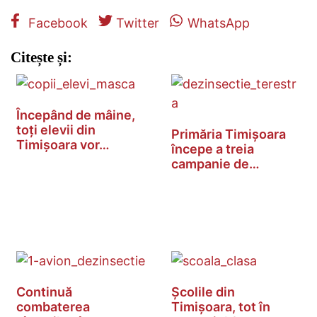
Facebook
Twitter
WhatsApp
Citește și:
Începând de mâine,
toți elevii din
Primăria Timișoara
Timișoara vor…
începe a treia
campanie de…
Continuă
Școlile din
combaterea
Timișoara, tot în