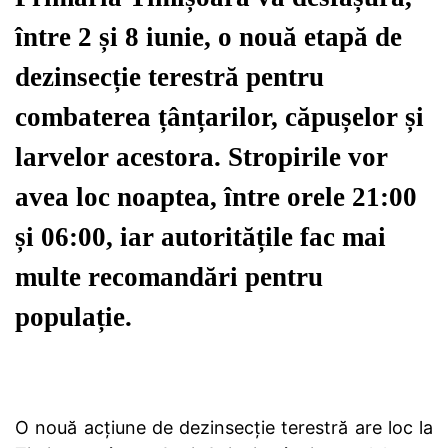
între 2 și 8 iunie, o nouă etapă de
dezinsecție terestră pentru
combaterea țânțarilor, căpușelor și
larvelor acestora. Stropirile vor
avea loc noaptea, între orele 21:00
și 06:00, iar autoritățile fac mai
multe recomandări pentru
populație.
O nouă acțiune de dezinsecție terestră are loc la