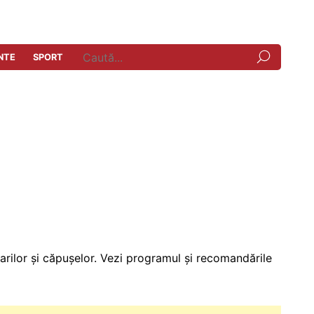
NTE
SPORT
arilor și căpușelor. Vezi programul și recomandările