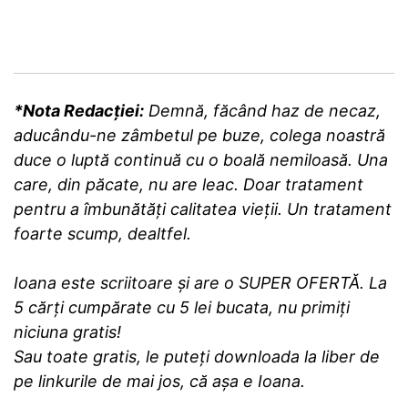
*Nota Redacției:
Demnă, făcând haz de necaz,
aducându-ne zâmbetul pe buze, colega noastră
duce o luptă continuă cu o boală nemiloasă. Una
care, din păcate, nu are leac. Doar tratament
pentru a îmbunătăți calitatea vieții. Un tratament
foarte scump, dealtfel.
Ioana este scriitoare și are o SUPER OFERTĂ. La
5 cărți cumpărate cu 5 lei bucata, nu primiți
niciuna gratis!
Sau toate gratis, le puteți downloada la liber de
pe linkurile de mai jos, că așa e Ioana.