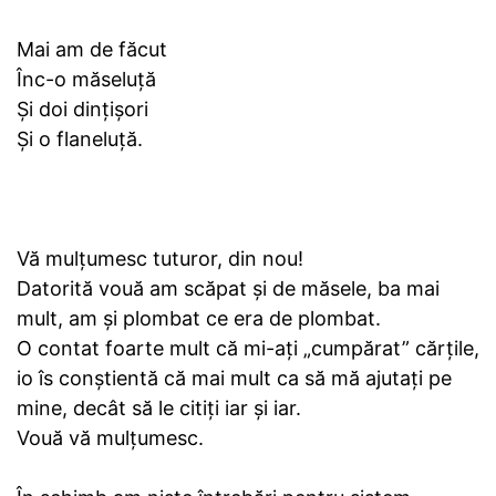
Mai am de făcut
Înc-o măseluță
Și doi dințișori
Și o flaneluță.
Vă mulțumesc tuturor, din nou!
Datorită vouă am scăpat și de măsele, ba mai
mult, am și plombat ce era de plombat.
O contat foarte mult că mi-ați „cumpărat” cărțile,
io îs conștientă că mai mult ca să mă ajutați pe
mine, decât să le citiți iar și iar.
Vouă vă mulțumesc.