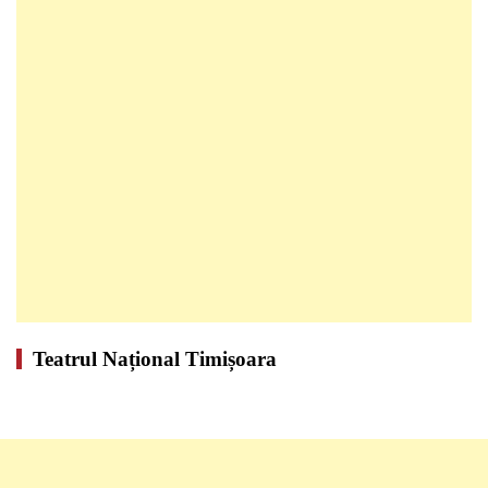
Teatrul Național Timișoara