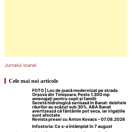
Jurnalul Ioanei
Cele mai noi articole
FOTO | Loc de joacă modernizat pe strada
Orșova din Timișoara: Peste 1.300 mp
amenajați pentru copii și familii
Secetă hidrologică serioasă în Banat: debitele
râurilor au scăzut sub 30%. ABA Banat
avertizează că fântânile pot seca, iar irigațiile
sunt afectate
Revista presei cu Anton Kovacs – 07.08.2026
Infostoria: Ce s-a întâmplat în 7 august