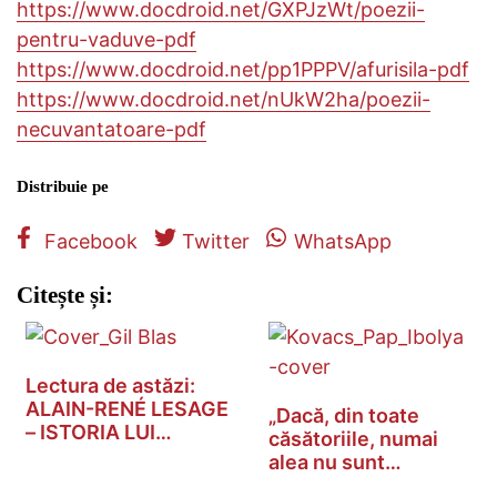
https://www.docdroid.net/GXPJzWt/poezii-
pentru-vaduve-pdf
https://www.docdroid.net/pp1PPPV/afurisila-pdf
https://www.docdroid.net/nUkW2ha/poezii-
necuvantatoare-pdf
Distribuie pe
Facebook
Twitter
WhatsApp
Citește și:
Lectura de astăzi:
ALAIN-RENÉ LESAGE
„Dacă, din toate
– ISTORIA LUI…
căsătoriile, numai
alea nu sunt…