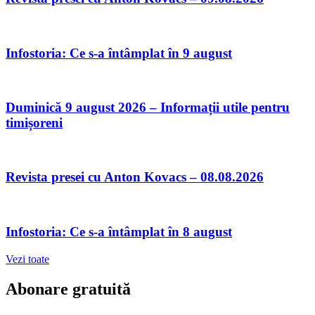
Infostoria: Ce s-a întâmplat în 9 august
Duminică 9 august 2026 – Informații utile pentru
timișoreni
Revista presei cu Anton Kovacs – 08.08.2026
Infostoria: Ce s-a întâmplat în 8 august
Vezi toate
Abonare gratuită