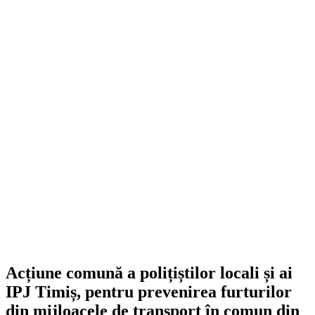
Acțiune comună a polițiștilor locali și ai
IPJ Timiș, pentru prevenirea furturilor
din mijloacele de transport în comun din