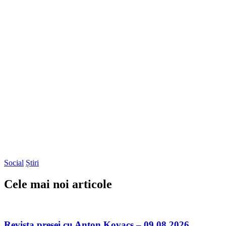
Social
Știri
Cele mai noi articole
Revista presei cu Anton Kovacs – 09.08.2026