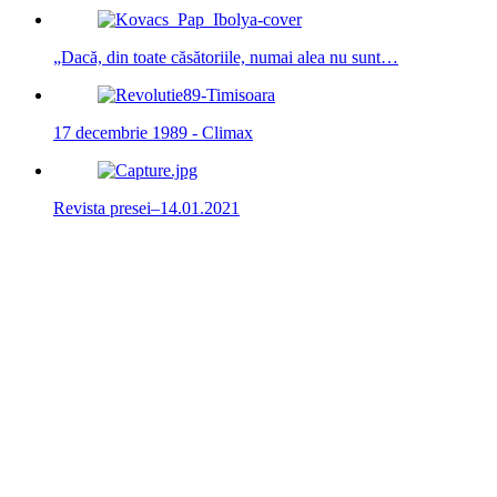
„Dacă, din toate căsătoriile, numai alea nu sunt…
17 decembrie 1989 - Climax
Revista presei–14.01.2021