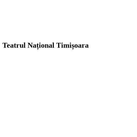
Teatrul Național Timișoara