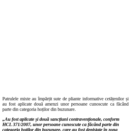
Patrulele mixte au împărțit sute de pliante informative cetățenilor și
au fost aplicate două amenzi unor persoane cunoscute ca făcând
parte din categoria hoților din buzunare.
„Au fost aplicate și două sancțiuni contravenționale, conform
HCL 371/2007, unor persoane cunoscute ca făcând parte din
categoria hoților din buzunare, care au fost depistate în zona