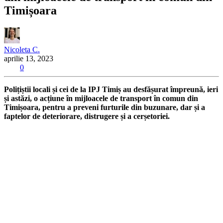
Timișoara
Nicoleta C.
aprilie 13, 2023
0
Polițiștii locali și cei de la IPJ Timiș au desfășurat împreună, ieri
și astăzi, o acțiune în mijloacele de transport în comun din
Timișoara, pentru a preveni furturile din buzunare, dar și a
faptelor de deteriorare, distrugere și a cerșetoriei.