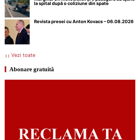
la spital după o coliziune din spate
Revista presei cu Anton Kovacs – 06.08.2026
Vezi toate
Abonare gratuită