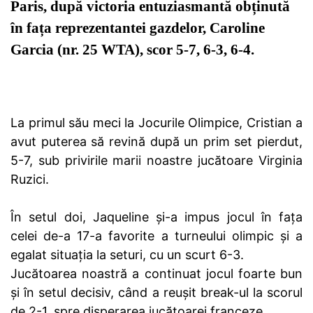
Paris, după victoria entuziasmantă obținută
în fața reprezentantei gazdelor, Caroline
Garcia (nr. 25 WTA), scor 5-7, 6-3, 6-4.
La primul său meci la Jocurile Olimpice, Cristian a
avut puterea să revină după un prim set pierdut,
5-7, sub privirile marii noastre jucătoare Virginia
Ruzici.
În setul doi, Jaqueline și-a impus jocul în fața
celei de-a 17-a favorite a turneului olimpic și a
egalat situația la seturi, cu un scurt 6-3.
Jucătoarea noastră a continuat jocul foarte bun
și în setul decisiv, când a reușit break-ul la scorul
de 2-1, spre disperarea jucătoarei franceze.