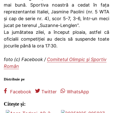
mai bună. Sportiva noastră a cedat în fața
reprezentantei Italiei, Jasmine Paolini (nr. 5 WTA
și cap de serie nr. 4), scor 5-7, 3-6, într-un meci
jucat pe terenul „Suzanne-Lenglen”.
La jumătatea zilei, a început ploaia, astfel că
oficialii competiției au decis să suspende toate
jocurile până la ora 17:30.
foto (c) Facebook /
Comitetul Olimpic și Sportiv
Român
Distribuie pe
Facebook
Twitter
WhatsApp
Citește și: