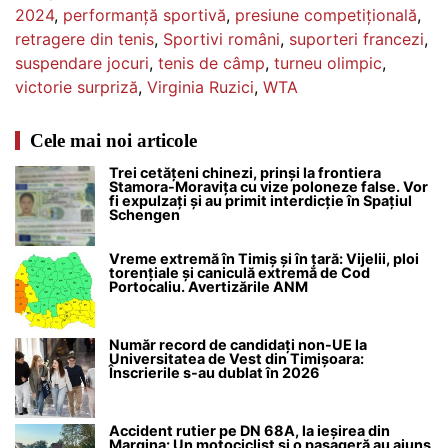
2024
,
performanță sportivă
,
presiune competițională
,
retragere din tenis
,
Sportivi români
,
suporteri francezi
,
suspendare jocuri
,
tenis de câmp
,
turneu olimpic
,
victorie surpriză
,
Virginia Ruzici
,
WTA
Cele mai noi articole
Trei cetățeni chinezi, prinși la frontiera
Stamora-Moravița cu vize poloneze false. Vor
fi expulzați și au primit interdicție în Spațiul
Schengen
Vreme extremă în Timiș și în țară: Vijelii, ploi
torențiale și caniculă extremă de Cod
Portocaliu. Avertizările ANM
Număr record de candidați non-UE la
Universitatea de Vest din Timișoara:
Înscrierile s-au dublat în 2026
Accident rutier pe DN 68A, la ieșirea din
Margina: Un motociclist și o pasageră au ajuns