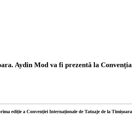
ra. Aydin Mod va fi prezentă la Convenția 
ima ediție a Convenției Internaționale de Tatuaje de la Timișoara, 