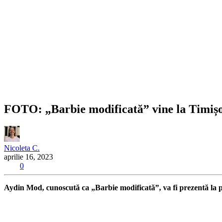
FOTO: „Barbie modificată” vine la Timișoa
Nicoleta C.
aprilie 16, 2023
0
Aydin Mod, cunoscută ca „Barbie modificată”, va fi prezentă la pr