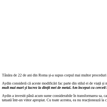
Tânăra de 22 de ani din Roma și-a supus corpul mai multor proceduri ex
Aydin consideră că aceste modificări fac parte din stilul ei de viață și
mult mai mari și lucrez la dinții mei de metal. Am început cu cercei
Aydin a investit până acum sume considerabile în transformarea sa, car
tatuată într-un viitor apropiat. Cu toate acestea, ea nu reacționează la cri