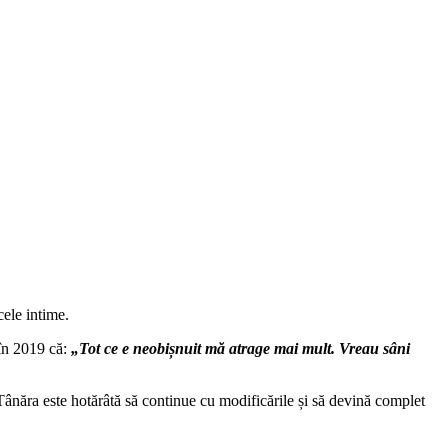
cele intime.
 în 2019 că:
„Tot ce e neobișnuit mă atrage mai mult. Vreau sâni
Tânăra este hotărâtă să continue cu modificările și să devină complet