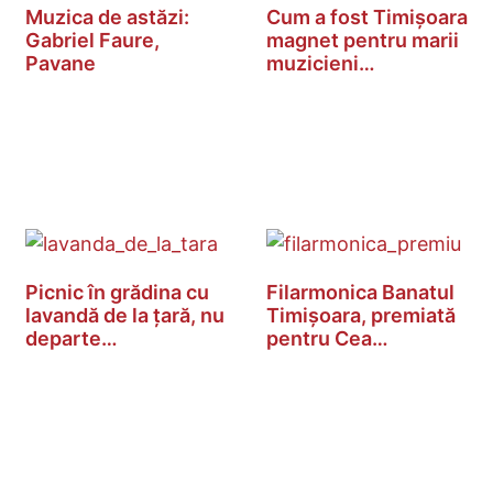
Muzica de astăzi:
Cum a fost Timișoara
Gabriel Faure,
magnet pentru marii
Pavane
muzicieni…
Picnic în grădina cu
Filarmonica Banatul
lavandă de la țară, nu
Timișoara, premiată
departe…
pentru Cea…