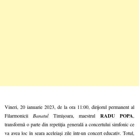
Vineri, 20 ianuarie 2023, de la ora 11:00,
dirijorul permanent al
RADU POPA
Filarmonicii
Banatul
Timișoara, maestrul
,
transformă o parte din repetiția generală a concertului simfonic ce
va avea loc în seara aceleiași zile într-un concert educativ. Totul,