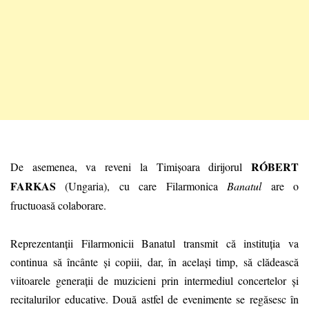
RÓBERT
De asemenea, va reveni la Timișoara dirijorul
FARKAS
(Ungaria), cu care Filarmonica
Banatul
are o
fructuoasă colaborare.
Reprezentanții Filarmonicii Banatul transmit că instituția va
continua să încânte și copiii, dar, în același timp, să clădească
viitoarele generații de muzicieni prin intermediul concertelor și
recitalurilor educative. Două astfel de evenimente se regăsesc în