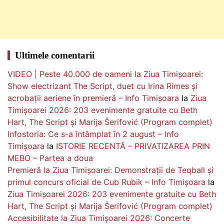
Ultimele comentarii
VIDEO | Peste 40.000 de oameni la Ziua Timișoarei:
Show electrizant The Script, duet cu Irina Rimes și
acrobații aeriene în premieră – Info Timișoara
la
Ziua
Timișoarei 2026: 203 evenimente gratuite cu Beth
Hart, The Script și Marija Šerifović (Program complet)
Infostoria: Ce s-a întâmplat în 2 august – Info
Timișoara
la
ISTORIE RECENTĂ – PRIVATIZAREA PRIN
MEBO – Partea a doua
Premieră la Ziua Timișoarei: Demonstrații de Teqball și
primul concurs oficial de Cub Rubik – Info Timișoara
la
Ziua Timișoarei 2026: 203 evenimente gratuite cu Beth
Hart, The Script și Marija Šerifović (Program complet)
Accesibilitate la Ziua Timișoarei 2026: Concerte