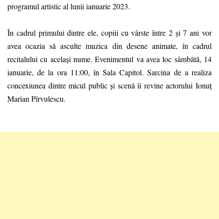
programul artistic al lunii ianuarie 2023.
În cadrul primului dintre ele,
copiii cu vârste între 2 și 7 ani vor
avea ocazia să asculte muzica din desene animate, în cadrul
recitalului cu același nume. Evenimentul va avea loc sâmbătă, 14
ianuarie, de la ora 11:00, în Sala Capitol.
Sarcina de a realiza
concexiunea dintre micul public și scenă îi revine actorului Ionuț
Marian Pîrvulescu.