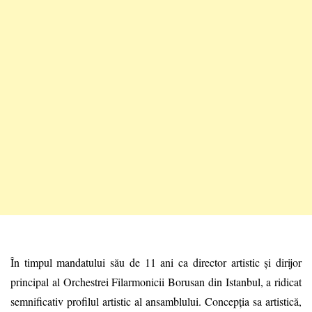
În timpul mandatului său de 11 ani ca director artistic și dirijor
principal al Orchestrei Filarmonicii Borusan din Istanbul, a ridicat
semnificativ profilul artistic al ansamblului. Concepția sa artistică,