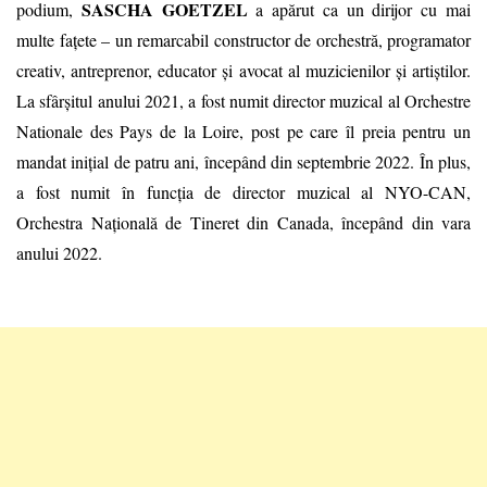
SASCHA GOETZEL
podium,
a apărut ca un dirijor cu mai
multe fațete – un remarcabil constructor de orchestră, programator
creativ, antreprenor, educator și avocat al muzicienilor și artiștilor.
La sfârșitul anului 2021, a fost numit director muzical al Orchestre
Nationale des Pays de la Loire, post pe care îl preia pentru un
mandat inițial de patru ani, începând din septembrie 2022. În plus,
a fost numit în funcția de director muzical al NYO-CAN,
Orchestra Națională de Tineret din Canada, începând din vara
anului 2022.