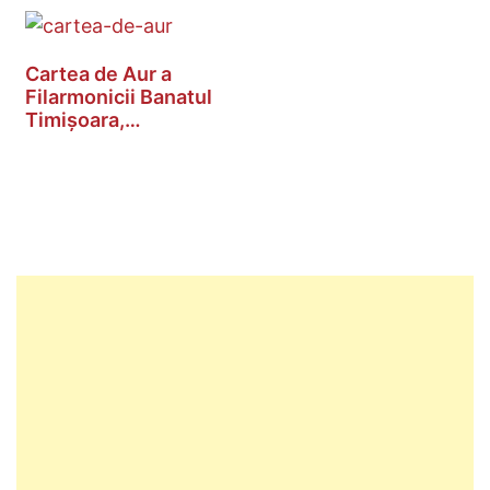
Cartea de Aur a
Filarmonicii Banatul
Timișoara,
restaurată