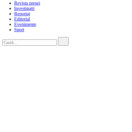
Revista presei
Investigații
Reportaj
Editorial
Evenimente
Sport