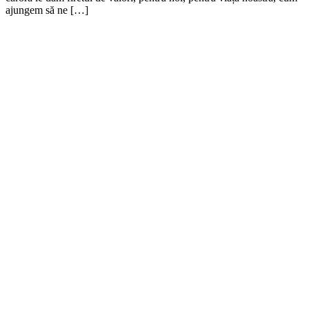
ajungem să ne […]