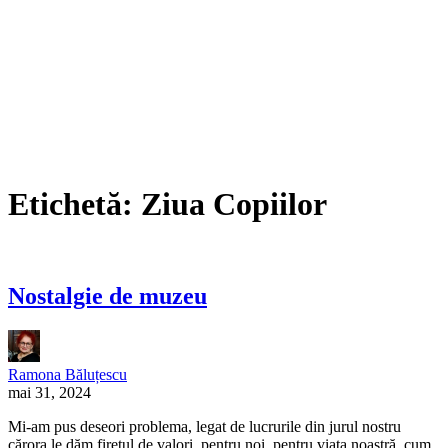
Etichetă:
Ziua Copiilor
Nostalgie de muzeu
Ramona Băluțescu
mai 31, 2024
Mi-am pus deseori problema, legat de lucrurile din jurul nostru
cărora le dăm firetul de valori, pentru noi, pentru viața noastră, cum