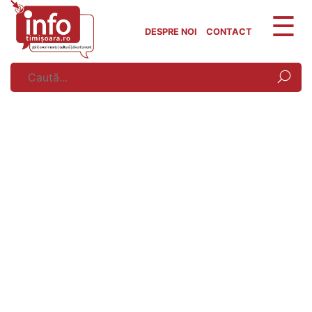
Skip
to
DESPRE NOI
CONTACT
content