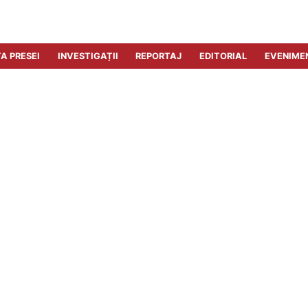
A PRESEI
INVESTIGAȚII
REPORTAJ
EDITORIAL
EVENIME