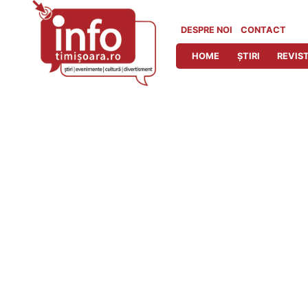
Skip
to
DESPRE NOI
CONTACT
content
HOME
ȘTIRI
REVIST