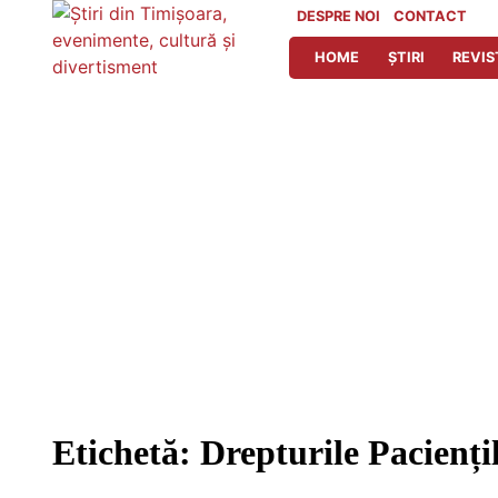
Skip
DESPRE NOI
CONTACT
to
HOME
ȘTIRI
REVIS
content
Etichetă:
Drepturile Pacienți