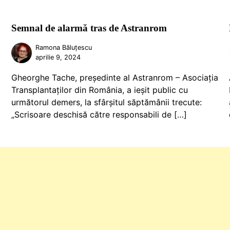
Semnal de alarmă tras de Astranrom
Ramona Băluțescu
aprilie 9, 2024
Gheorghe Tache, președinte al Astranrom – Asociația
Transplantaților din România, a ieșit public cu
următorul demers, la sfârșitul săptămânii trecute:
„Scrisoare deschisă către responsabili de […]