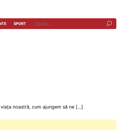
NTE
SPORT
ru viața noastră, cum ajungem să ne […]