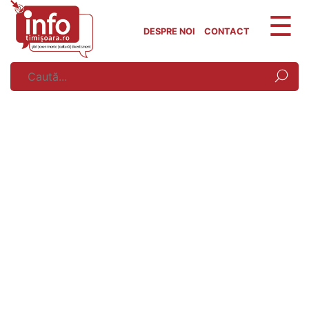
Skip
to
DESPRE NOI
CONTACT
content