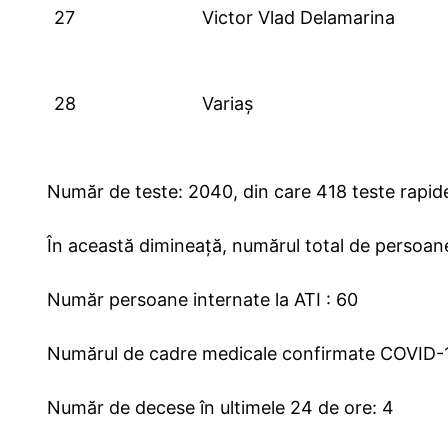
27
Victor Vlad Delamarina
28
Variaș
Număr de teste: 2040, din care 418 teste rapid
În această dimineață, numărul total de persoa
Număr persoane internate la ATI : 60
Numărul de cadre medicale confirmate COVID-19
Număr de decese în ultimele 24 de ore: 4