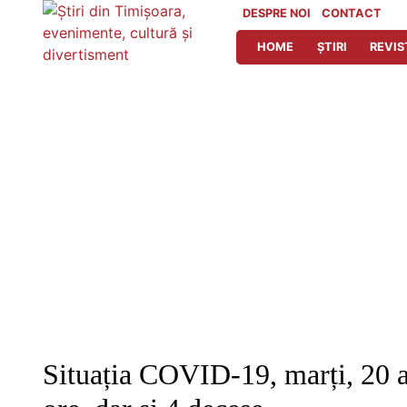
Skip
DESPRE NOI
CONTACT
to
HOME
ȘTIRI
REVIS
content
Situația COVID-19, marți, 20 ap