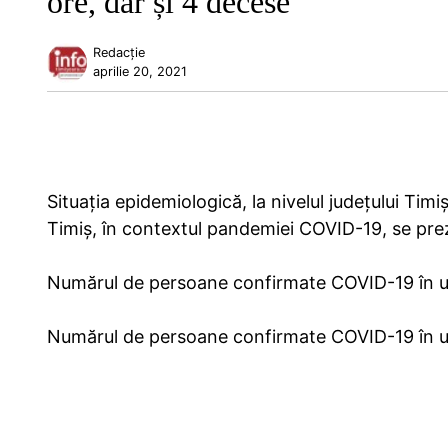
ore, dar și 4 decese
Redacție
aprilie 20, 2021
Situația epidemiologică, la nivelul județului Tim
Timiș, în contextul pandemiei COVID-19, se prez
Numărul de persoane confirmate COVID-19 în ul
Numărul de persoane confirmate COVID-19 în ult