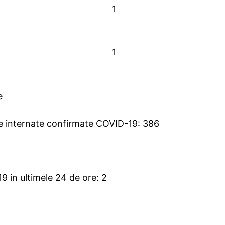
1
1
e
ne internate confirmate COVID-19: 386
 in ultimele 24 de ore: 2