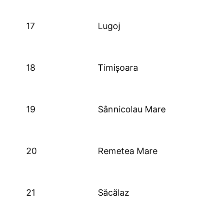
17
Lugoj
18
Timișoara
19
Sânnicolau Mare
20
Remetea Mare
21
Săcălaz