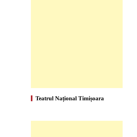
Teatrul Național Timișoara