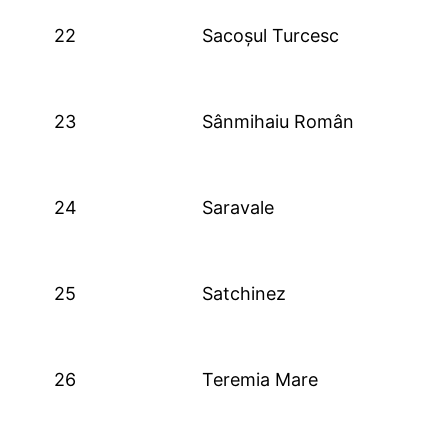
22
Sacoșul Turcesc
23
Sânmihaiu Român
24
Saravale
25
Satchinez
26
Teremia Mare