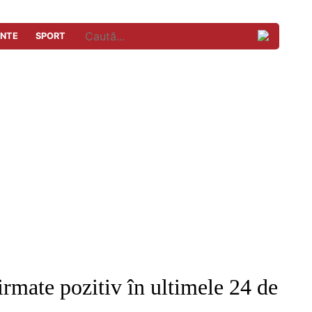
ENTE
SPORT
irmate pozitiv în ultimele 24 de