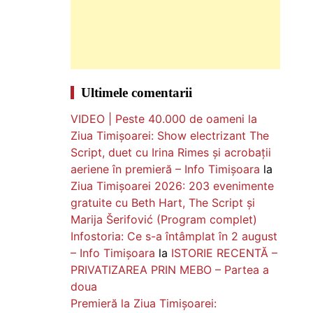
Ultimele comentarii
VIDEO | Peste 40.000 de oameni la
Ziua Timișoarei: Show electrizant The
Script, duet cu Irina Rimes și acrobații
aeriene în premieră – Info Timișoara
la
Ziua Timișoarei 2026: 203 evenimente
gratuite cu Beth Hart, The Script și
Marija Šerifović (Program complet)
Infostoria: Ce s-a întâmplat în 2 august
– Info Timișoara
la
ISTORIE RECENTĂ –
PRIVATIZAREA PRIN MEBO – Partea a
doua
Premieră la Ziua Timișoarei: