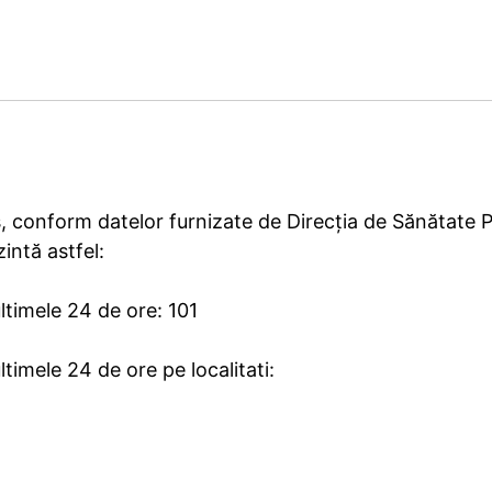
iș, conform datelor furnizate de Direcția de Sănătate 
intă astfel:
timele 24 de ore: 101
imele 24 de ore pe localitati: