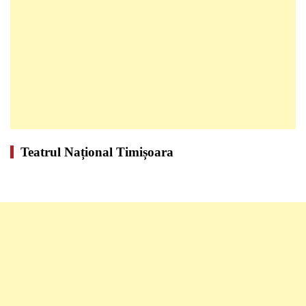
Teatrul Național Timișoara