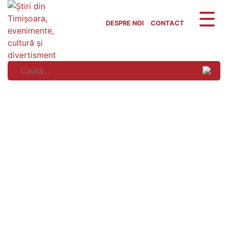
Skip
to
DESPRE NOI
CONTACT
content