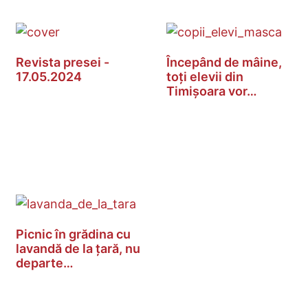
Revista presei -
Începând de mâine,
17.05.2024
toți elevii din
Timișoara vor…
Picnic în grădina cu
lavandă de la țară, nu
departe…