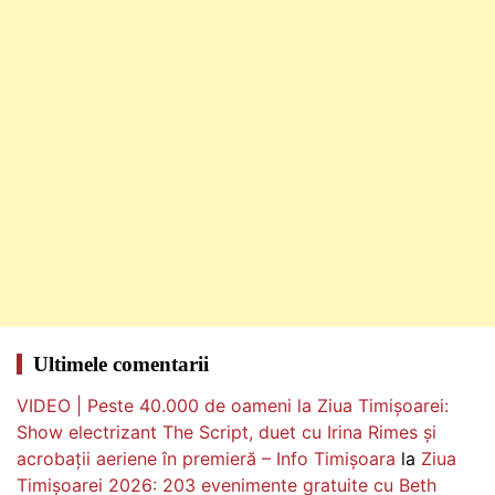
Ultimele comentarii
VIDEO | Peste 40.000 de oameni la Ziua Timișoarei:
Show electrizant The Script, duet cu Irina Rimes și
acrobații aeriene în premieră – Info Timișoara
la
Ziua
Timișoarei 2026: 203 evenimente gratuite cu Beth