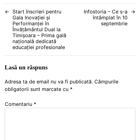
Navigare
Start înscrieri pentru
Infostoria – Ce s-a
Gala Inovației și
întâmplat în 10
în
Performanței în
septembrie
Învățământul Dual la
articole
Timișoara – Prima gală
națională dedicată
educației profesionale
Lasă un răspuns
Adresa ta de email nu va fi publicată.
Câmpurile
obligatorii sunt marcate cu
*
Comentariu
*