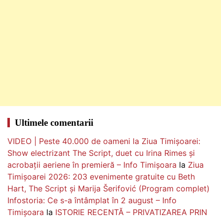
Ultimele comentarii
VIDEO | Peste 40.000 de oameni la Ziua Timișoarei:
Show electrizant The Script, duet cu Irina Rimes și
acrobații aeriene în premieră – Info Timișoara
la
Ziua
Timișoarei 2026: 203 evenimente gratuite cu Beth
Hart, The Script și Marija Šerifović (Program complet)
Infostoria: Ce s-a întâmplat în 2 august – Info
Timișoara
la
ISTORIE RECENTĂ – PRIVATIZAREA PRIN