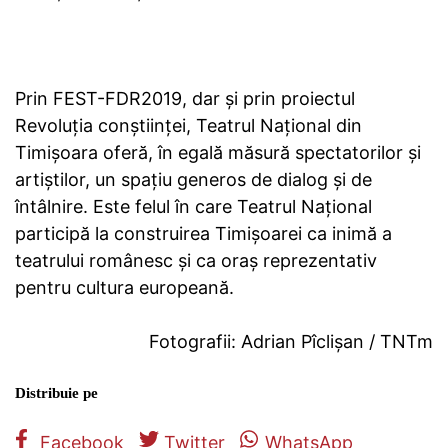
Prin FEST-FDR2019, dar și prin proiectul
Revoluția conștiinței, Teatrul Național din
Timișoara oferă, în egală măsură spectatorilor și
artiștilor, un spațiu generos de dialog și de
întâlnire. Este felul în care Teatrul Național
participă la construirea Timișoarei ca inimă a
teatrului românesc și ca oraș reprezentativ
pentru cultura europeană.
Fotografii: Adrian Pîclișan / TNTm
Distribuie pe
Facebook
Twitter
WhatsApp