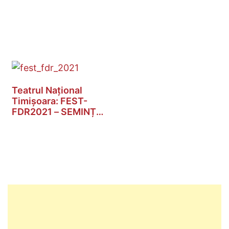
Teatrul Național
Timișoara: FEST-
FDR2021 – SEMINȚE
a…