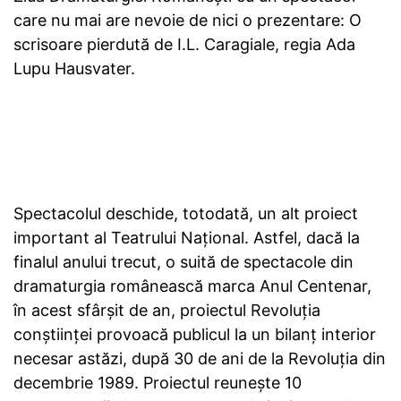
care nu mai are nevoie de nici o prezentare: O
scrisoare pierdută de I.L. Caragiale, regia Ada
Lupu Hausvater.
Spectacolul deschide, totodată, un alt proiect
important al Teatrului Național. Astfel, dacă la
finalul anului trecut, o suită de spectacole din
dramaturgia românească marca Anul Centenar,
în acest sfârșit de an, proiectul Revoluția
conștiinței provoacă publicul la un bilanț interior
necesar astăzi, după 30 de ani de la Revoluția din
decembrie 1989. Proiectul reunește 10