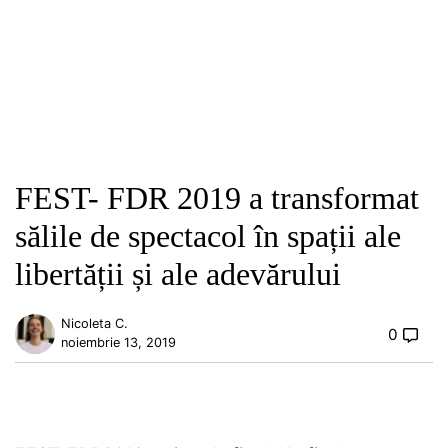
FEST- FDR 2019 a transformat
sălile de spectacol în spații ale
libertății și ale adevărului
Nicoleta C.
0
noiembrie 13, 2019