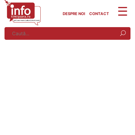
Skip
to
DESPRE NOI
CONTACT
content