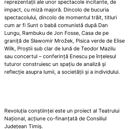
reprezentații ale unor spectacole incitante, de
impact, cu miză majoră. Dincolo de bucuria
spectacolului, dincolo de momentul trăit, titluri
cum ar fi Sunt o babă comunistă după Dan
Lungu, Rambuku de Jon Fosse, Casa de pe
graniță de Sławomir Mrožek, Pisica verde de Elise
Wilk, Proștii sub clar de lună de Teodor Mazilu
sau concertul – conferință Enescu pe înțelesul
tuturor construiesc un spațiu de analiză și
reflecție asupra lumii, a societății și a individului.
Revoluția conștiinței este un proiect al Teatrului
Național, acțiune co-finanțată de Consiliul
Județean Timiș.