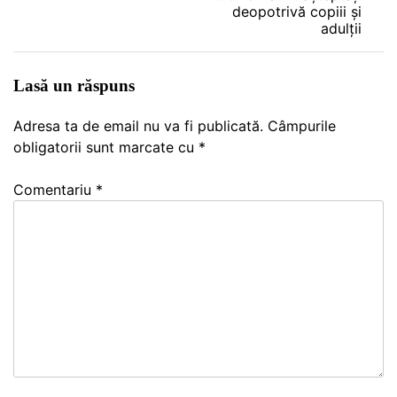
deopotrivă copiii și
articole
adulții
Lasă un răspuns
Adresa ta de email nu va fi publicată.
Câmpurile
obligatorii sunt marcate cu
*
Comentariu
*