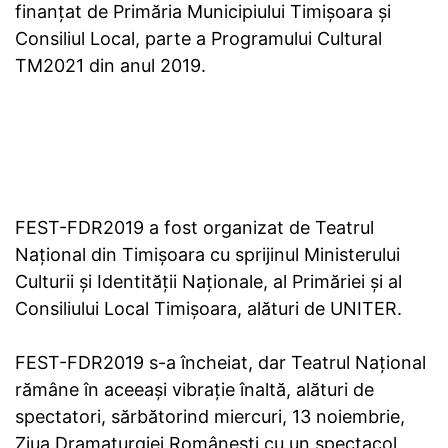
finanţat de Primăria Municipiului Timișoara și
Consiliul Local, parte a Programului Cultural
TM2021 din anul 2019.
FEST-FDR2019 a fost organizat de Teatrul
Național din Timișoara cu sprijinul Ministerului
Culturii și Identității Naționale, al Primăriei și al
Consiliului Local Timișoara, alături de UNITER.
FEST-FDR2019 s-a încheiat, dar Teatrul Național
rămâne în aceeași vibrație înaltă, alături de
spectatori, sărbătorind miercuri, 13 noiembrie,
Ziua Dramaturgiei Românești cu un spectacol