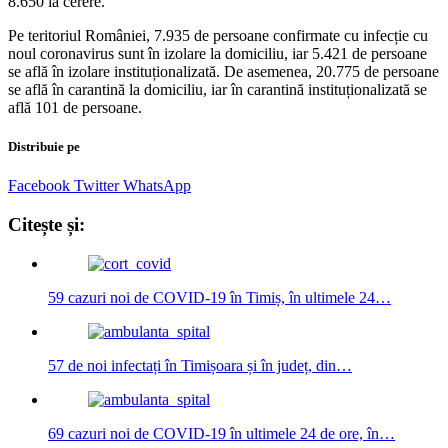
8.650 la cerere.
Pe teritoriul României, 7.935 de persoane confirmate cu infecție cu
noul coronavirus sunt în izolare la domiciliu, iar 5.421 de persoane
se află în izolare instituționalizată. De asemenea, 20.775 de persoane
se află în carantină la domiciliu, iar în carantină instituționalizată se
află 101 de persoane.
Distribuie pe
Facebook
Twitter
WhatsApp
Citește și:
59 cazuri noi de COVID-19 în Timiș, în ultimele 24…
57 de noi infectați în Timișoara și în județ, din…
69 cazuri noi de COVID-19 în ultimele 24 de ore, în…