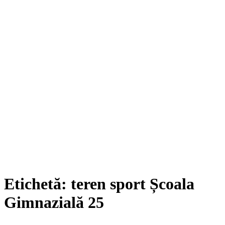
Etichetă:
teren sport Școala
Gimnazială 25