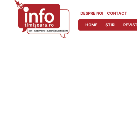
Skip
to
DESPRE NOI
CONTACT
content
HOME
ȘTIRI
REVIST