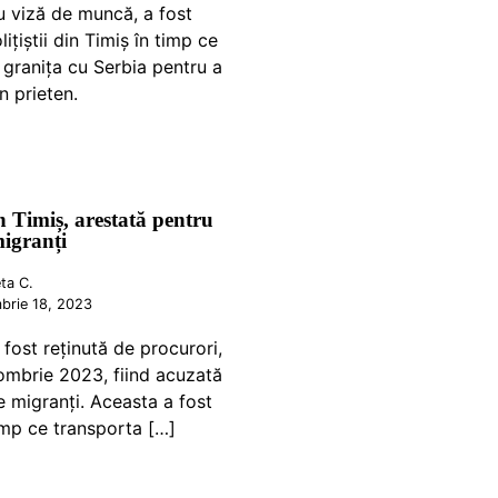
 viză de muncă, a fost
lițiștii din Timiș în timp ce
 granița cu Serbia pentru a
n prieten.
 Timiș, arestată pentru
migranți
ta C.
brie 18, 2023
fost reținută de procurori,
tombrie 2023, fiind acuzată
e migranți. Aceasta a fost
imp ce transporta […]