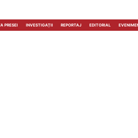
A PRESEI
INVESTIGAȚII
REPORTAJ
EDITORIAL
EVENIME