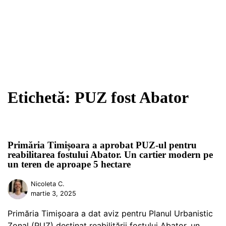
Etichetă:
PUZ fost Abator
Primăria Timișoara a aprobat PUZ-ul pentru
reabilitarea fostului Abator. Un cartier modern pe
un teren de aproape 5 hectare
Nicoleta C.
martie 3, 2025
Primăria Timișoara a dat aviz pentru Planul Urbanistic
Zonal (PUZ) destinat reabilitării fostului Abator, un