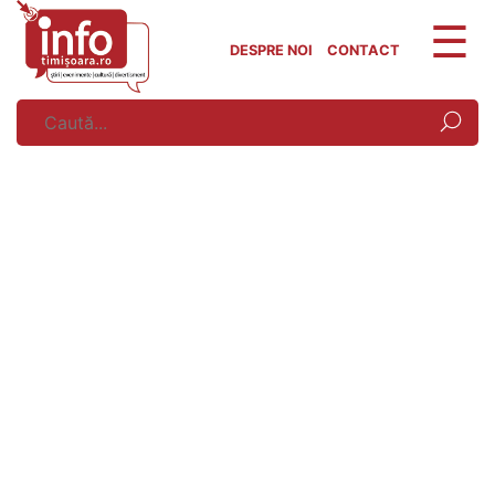
Skip
to
DESPRE NOI
CONTACT
content