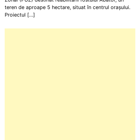
teren de aproape 5 hectare, situat în centrul orașului.
Proiectul […]