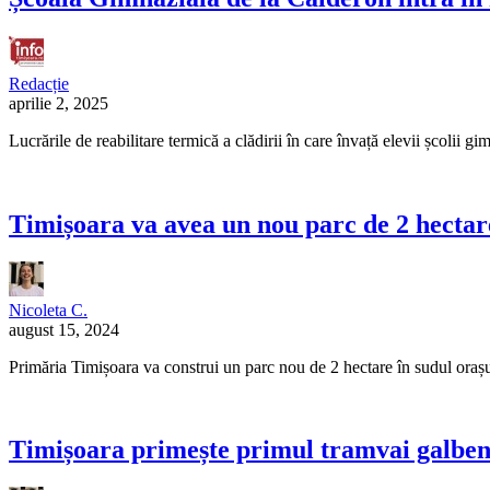
Redacție
aprilie 2, 2025
Lucrările de reabilitare termică a clădirii în care învață elevii școli
Timișoara va avea un nou parc de 2 hectare
Nicoleta C.
august 15, 2024
Primăria Timișoara va construi un parc nou de 2 hectare în sudul oraș
Timișoara primește primul tramvai galben d