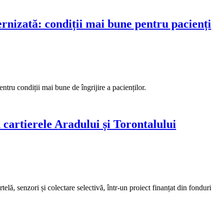
nizată: condiții mai bune pentru pacienți
ntru condiții mai bune de îngrijire a pacienților.
n cartierele Aradului și Torontalului
elă, senzori și colectare selectivă, într-un proiect finanțat din fonduri