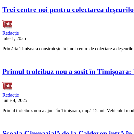
Trei centre noi pentru colectarea deșeurilo
Redacție
iulie 1, 2025
Primăria Timișoara construiește trei noi centre de colectare a deșeurilor
Primul troleibuz nou a sosit în Timișoara: 
Redacție
iunie 4, 2025
Primul troleibuz nou a ajuns în Timișoara, după 15 ani. Vehiculul mode
Școala Gimnazială de la Calderon intră în r