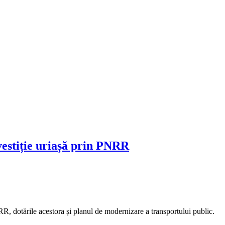
vestiție uriașă prin PNRR
RR, dotările acestora și planul de modernizare a transportului public.