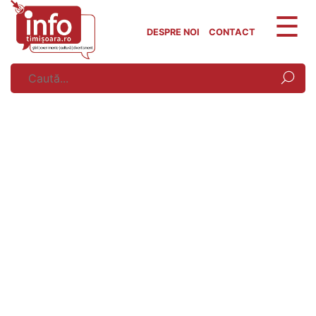
Skip
to
DESPRE NOI
CONTACT
content