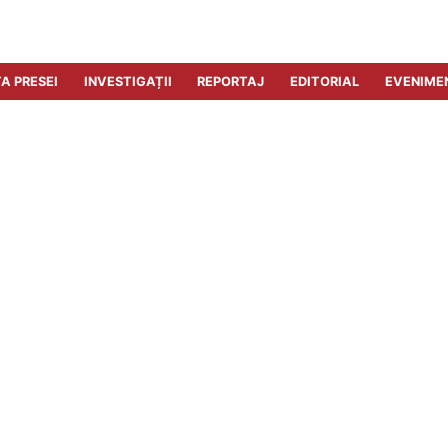
A PRESEI
INVESTIGAȚII
REPORTAJ
EDITORIAL
EVENIME