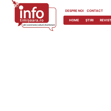
Skip
to
DESPRE NOI
CONTACT
content
HOME
ȘTIRI
REVIST