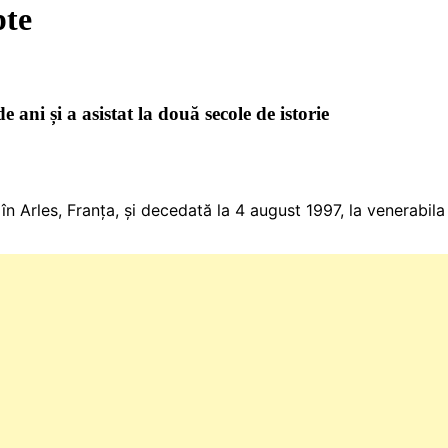
pte
ani și a asistat la două secole de istorie
n Arles, Franța, și decedată la 4 august 1997, la venerabila