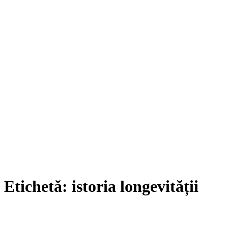
Etichetă:
istoria longevității