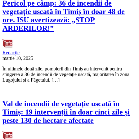
Pericol pe câmp: 36 de incendii de
vegetație uscată în Timiș în doar 48 de
ore. ISU avertizează: „STOP
ARDERILOR!”
Redacție
martie 10, 2025
În ultimele două zile, pompierii din Timiș au intervenit pentru
stingerea a 36 de incendii de vegetație uscată, majoritatea în zona
Lugojului și a Făgetului. […]
Val de incendii de vegetație uscată în
Timiș: 19 intervenții în doar cinci zile și
peste 130 de hectare afectate