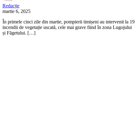
Redacție
martie 6, 2025
În primele cinci zile din martie, pompierii timișeni au intervenit la 19
incendii de vegetație uscată, cele mai grave fiind în zona Lugojului
și Făgetului. […]