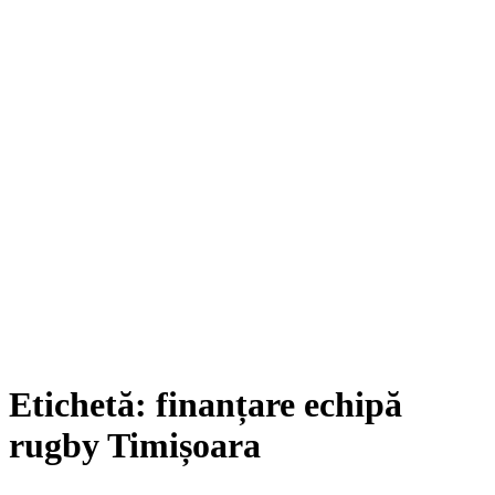
Etichetă:
finanțare echipă
rugby Timișoara