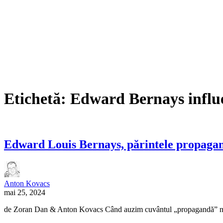
Etichetă:
Edward Bernays influ
Edward Louis Bernays, părintele propaga
Anton Kovacs
mai 25, 2024
de Zoran Dan & Anton Kovacs Când auzim cuvântul „propagandă” ne gâ