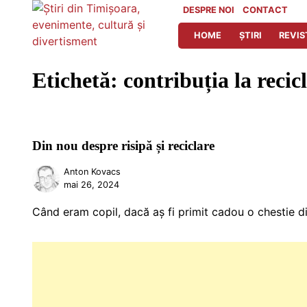
Skip
DESPRE NOI
CONTACT
to
HOME
ȘTIRI
REVIS
content
Etichetă:
contribuția la recic
Din nou despre risipă și reciclare
Anton Kovacs
mai 26, 2024
Când eram copil, dacă aș fi primit cadou o chestie din