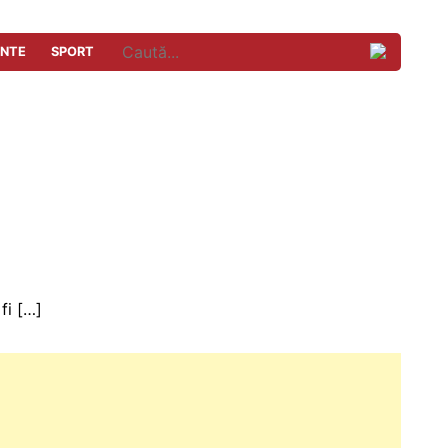
ENTE
SPORT
fi […]