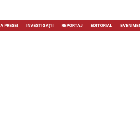
A PRESEI
INVESTIGAȚII
REPORTAJ
EDITORIAL
EVENIME