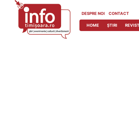
Skip
to
DESPRE NOI
CONTACT
content
HOME
ȘTIRI
REVIST