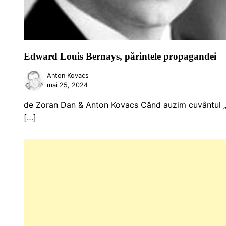
Edward Louis Bernays, părintele propagandei
Anton Kovacs
mai 25, 2024
de Zoran Dan & Anton Kovacs Când auzim cuvântul „p
[…]