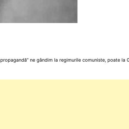
ropagandă” ne gândim la regimurile comuniste, poate la G