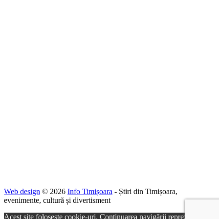
Web design
© 2026
Info Timișoara
- Știri din Timișoara,
evenimente, cultură și divertisment
Acest site folosește cookie-uri. Continuarea navigării reprezintă