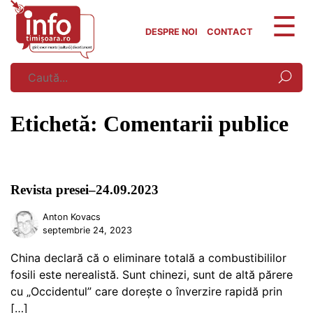
Skip
to
DESPRE NOI
CONTACT
content
Etichetă:
Comentarii publice
Revista presei–24.09.2023
Anton Kovacs
septembrie 24, 2023
China declară că o eliminare totală a combustibililor
fosili este nerealistă. Sunt chinezi, sunt de altă părere
cu „Occidentul” care dorește o înverzire rapidă prin
[…]