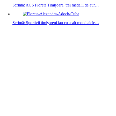
Scrimă: ACS Floreta Timișoara, trei medalii de aur…
Scrimă: Sportivii timișoreni iau cu asalt mondialele…