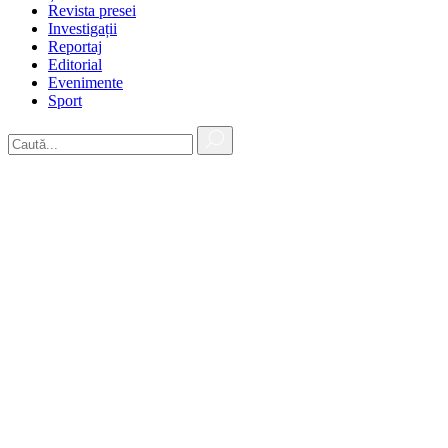
Revista presei
Investigații
Reportaj
Editorial
Evenimente
Sport