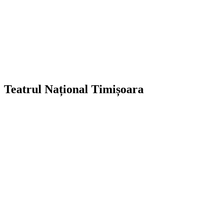
Teatrul Național Timișoara