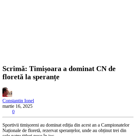
Scrimă: Timișoara a dominat CN de
floretă la speranțe
Constantin Ionel
martie 16, 2025
0
Sportivii timișoreni au dominat ediția din acest an a Campionatelor
Naționale de floretă, rezervat speranțelor, unde au obținut trei din
cele patru titluri puse în joc