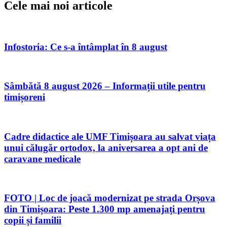
Cele mai noi articole
Infostoria: Ce s-a întâmplat în 8 august
Sâmbătă 8 august 2026 – Informații utile pentru
timișoreni
Cadre didactice ale UMF Timișoara au salvat viața
unui călugăr ortodox, la aniversarea a opt ani de
caravane medicale
FOTO | Loc de joacă modernizat pe strada Orșova
din Timișoara: Peste 1.300 mp amenajați pentru
copii și familii