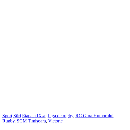
Sport
Știri
Etapa a IX-a
,
Liga de rugby
,
RC Gura Humorului
,
Rugby
,
SCM Timișoara
,
Victorie