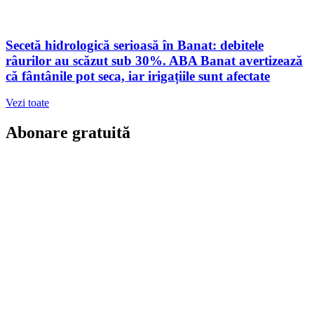
Secetă hidrologică serioasă în Banat: debitele
râurilor au scăzut sub 30%. ABA Banat avertizează
că fântânile pot seca, iar irigațiile sunt afectate
Vezi toate
Abonare gratuită