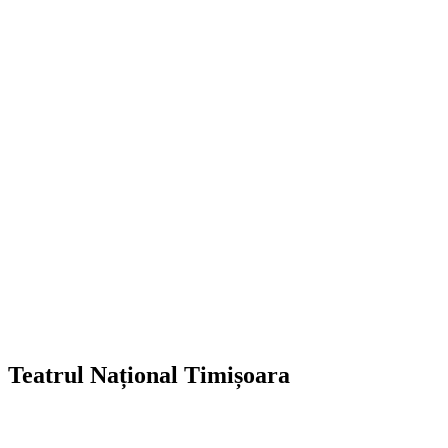
Teatrul Național Timișoara