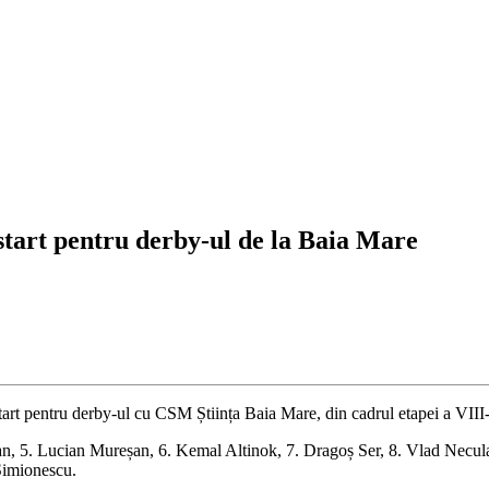
tart pentru derby-ul de la Baia Mare
art pentru derby-ul cu CSM Știința Baia Mare, din cadrul etapei a VIII-
șan, 5. Lucian Mureșan, 6. Kemal Altinok, 7. Dragoș Ser, 8. Vlad Necu
Simionescu.