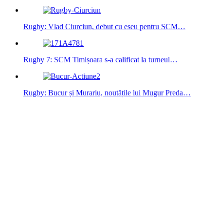
Rugby: Vlad Ciurciun, debut cu eseu pentru SCM…
Rugby 7: SCM Timișoara s-a calificat la turneul…
Rugby: Bucur și Murariu, noutățile lui Mugur Preda…