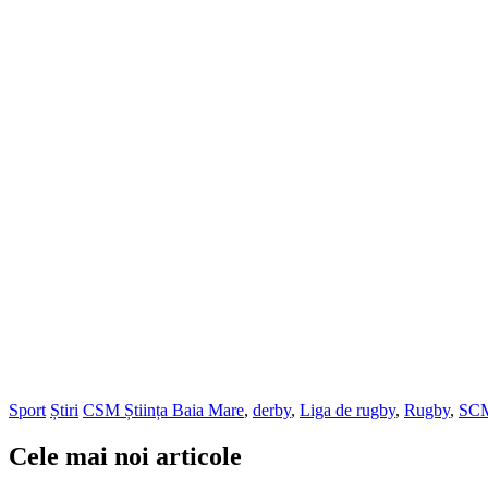
Sport
Știri
CSM Știința Baia Mare
,
derby
,
Liga de rugby
,
Rugby
,
SCM
Cele mai noi articole