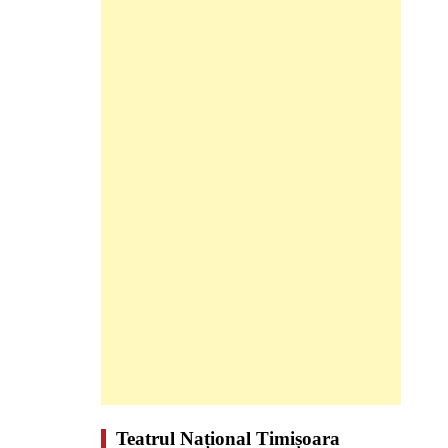
Teatrul Național Timișoara