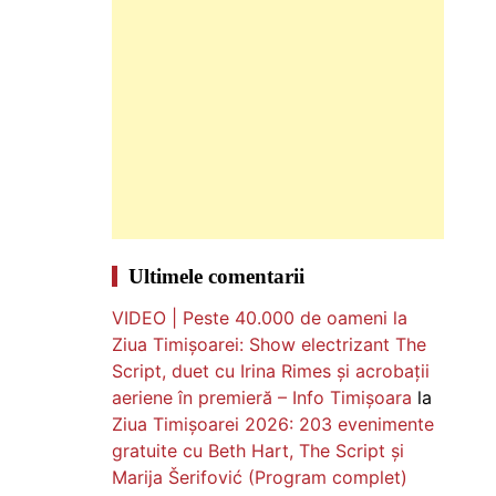
Ultimele comentarii
VIDEO | Peste 40.000 de oameni la
Ziua Timișoarei: Show electrizant The
Script, duet cu Irina Rimes și acrobații
aeriene în premieră – Info Timișoara
la
Ziua Timișoarei 2026: 203 evenimente
gratuite cu Beth Hart, The Script și
Marija Šerifović (Program complet)