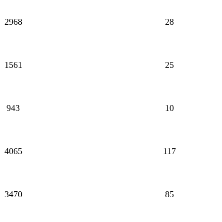
2968
28
1561
25
943
10
4065
117
3470
85