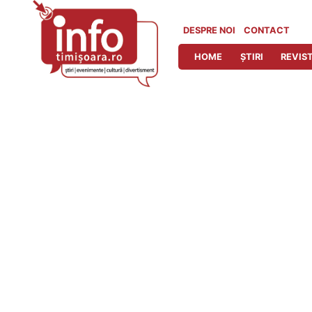
Skip
to
DESPRE NOI
CONTACT
content
HOME
ȘTIRI
REVIST