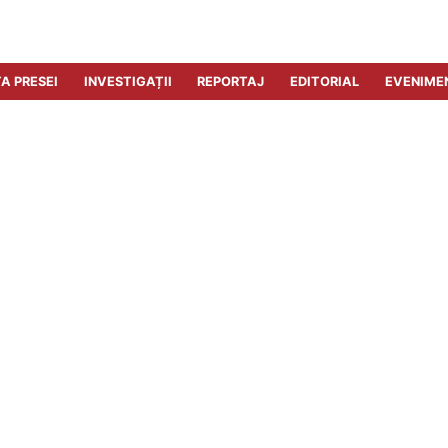
A PRESEI
INVESTIGAȚII
REPORTAJ
EDITORIAL
EVENIME