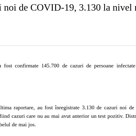
 de COVID-19, 3.130 la nivel nați
au fost confirmate 145.700 de cazuri de persoane infectat
ultima raportare, au fost înregistrate 3.130 de cazuri noi de
nd cazuri care nu au mai avut anterior un test pozitiv. Distr
abelul de mai jos.