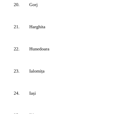
20.
Gorj
21.
Harghita
22.
Hunedoara
23.
Ialomița
24.
Iași