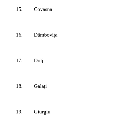
15.
Covasna
16.
Dâmbovița
17.
Dolj
18.
Galați
19.
Giurgiu