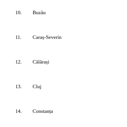
10.
Buzău
11.
Caraș-Severin
12.
Călărași
13.
Cluj
14.
Constanța