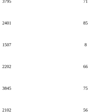
3795
71
2401
85
1507
8
2202
66
3845
75
2102
56