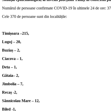
Numărul de persoane confirmate COVID-19 în ultimele 24 de ore: 37
Cele 370 de persoane sunt din localitățile:
Timișoara –215,
Lugoj – 20,
Buziaș – 2,
Ciacova – 1,
Deta – 1,
Gătaia– 2,
Jimbolia – 7,
Recaș -2,
Sânnicolau Mare – 12,
Biled -1,