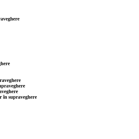
aveghere
here
aveghere
praveghere
veghere
n supraveghere