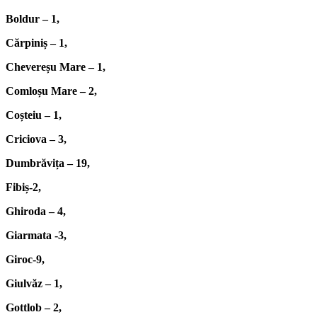
Boldur – 1,
Cărpiniș – 1,
Chevereșu Mare – 1,
Comloșu Mare – 2,
Coșteiu – 1,
Criciova – 3,
Dumbrăvița – 19,
Fibiș-2,
Ghiroda – 4,
Giarmata -3,
Giroc-9,
Giulvăz – 1,
Gottlob – 2,