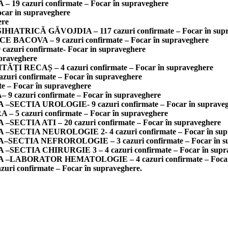
azuri confirmate – Focar în supraveghere
ar in supraveghere
ere
ICĂ GĂVOJDIA – 117 cazuri confirmate – Focar în supr
VA – 9 cazuri confirmate – Focar în supraveghere
ri confirmate- Focar in supraveghere
praveghere
ECAȘ – 4 cazuri confirmate – Focar în supraveghere
onfirmate – Focar în supraveghere
 Focar în supraveghere
ri confirmate – Focar în supraveghere
IA UROLOGIE- 9 cazuri confirmate – Focar în supraveg
azuri confirmate – Focar în supraveghere
A ATI – 20 cazuri confirmate – Focar în supraveghere
IA NEUROLOGIE 2- 4 cazuri confirmate – Focar în supr
IA NEFROROLOGIE – 3 cazuri confirmate – Focar în su
IA CHIRURGIE 3 – 4 cazuri confirmate – Focar în supra
BORATOR HEMATOLOGIE – 4 cazuri confirmate – Focar î
onfirmate – Focar în supraveghere.