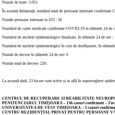
Număr de teste: 3.051
În această dimineață, numărul total de persoane internate confirmat
Număr persoane internate la ATI : 30
Numărul de cadre medicale confirmate COVID-19 in ultimele 24 de o
Numărul de anchete epidemiologice finalizate, în ultimele 24 de ore :
Numărul de anchete epidemiologice în curs de desfășurare, în ultimel
Număr de decese în ultimele 24 de ore: 0
Număr total de decese: 220.
La această dată, 23 focare sunt active și se află în supraveghere epide
CENTRUL DE RECUPERARE ȘI REABILITATE NEUROPSIHIATR
PENITENCIARUL TIMIȘOARA – 136 cazuri confirmate – Focar
UNIVERSITATEA DE VEST TIMIȘOARA – 5 cazuri confirmate 
CENTRU REZIDENȚIAL PRIVAT PENTRU PERSOANE VÂRSTNIC