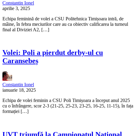
Constantin Ionel
aprilie 3, 2025
Echipa feminină de volei a CSU Politehnica Timișoara intră, de
mâine, în febra meciurilor care au ca obiectiv calificarea la turneul
final al Diviziei A2, […]
Volei: Poli a pierdut derby-ul cu
Caransebeș
Constantin Ionel
ianuarie 18, 2025
Echipa de volei feminin a CSU Poli Timișoara a început anul 2025
cu o înfrângere, scor 2-3 (21-25, 25-23, 23-25, 16-25, 11-15), în fața
formației […]
UVT triumfă la Campionatul Național