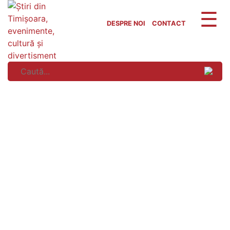
Skip
to
DESPRE NOI
CONTACT
content