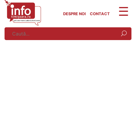
Skip
to
DESPRE NOI
CONTACT
content