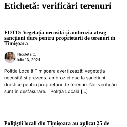
Etichetă:
verificări terenuri
FOTO: Vegetația necosită și ambrozia atrag
sancțiuni dure pentru proprietarii de terenuri în
Timișoara
Nicoleta C.
iulie 13, 2024
Poliția Locală Timișoara avertizează: vegetația
necosită și prezența ambroziei duc la sancțiuni
drastice pentru proprietarii de terenuri. Noi verificări
sunt în desfășurare. Poliția Locală […]
Polițiștii locali din Timișoara au aplicat 25 de