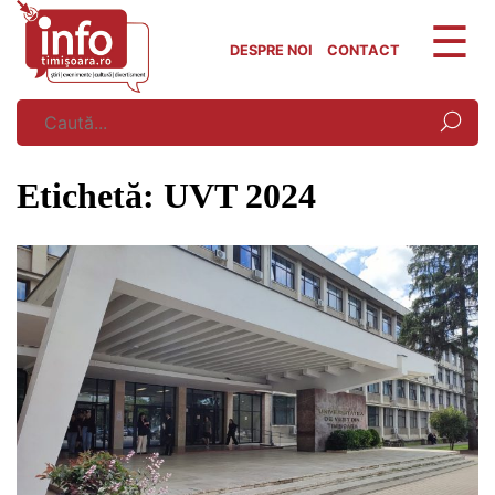
Skip
to
DESPRE NOI
CONTACT
content
Etichetă:
UVT 2024