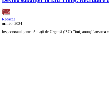
Redacție
mai 20, 2024
Inspectoratul pentru Situații de Urgență (ISU) Timiș anunță lansarea co