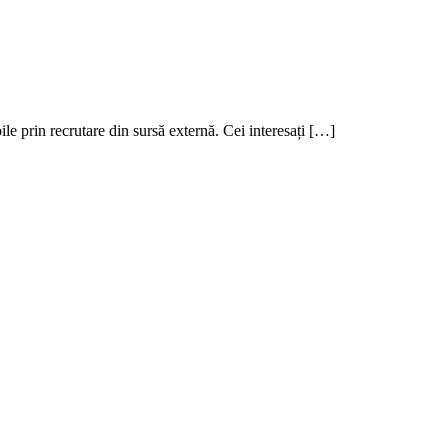
le prin recrutare din sursă externă. Cei interesați […]