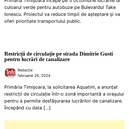
Primăria Timișoara începe pe 5 octombrie lucrările la
culoarul verde pentru autobuze pe Bulevardul Take
Ionescu. Proiectul va reduce timpii de așteptare și va
oferi prioritate transportului public.
Restricții de circulație pe strada Dimitrie Gusti
pentru lucrări de canalizare
Redacție
februarie 26, 2024
Primăria Timișoara, la solicitarea Aquatim, a anunțat
restricții de circulație într-o zonă importantă a orașului
pentru a permite desfășurarea lucrărilor de canalizare.
Începând cu data […]