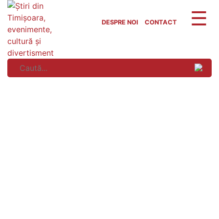
Skip
to
DESPRE NOI
CONTACT
content